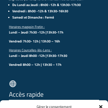
Du Lundi au Jeudi : 8h00 -12h & 13h30-17h30
Vendredi : 8h00 -12h & 13h30-16h30
Samedi et Dimanche : Fermé
Horaires magasin Fretin :
Lundi – Jeudi 7h30 -12h |13h30-17h
Vendredi 7h30- 12h | 13h30 – 16h
Horaires Courcelles-lès-Lens :
Lundi – Jeudi 8h00 -12h |13h30-17h30
Vendredi 8h00 – 12h | 13h30 – 17h

Accès rapide
Gérer le consentement