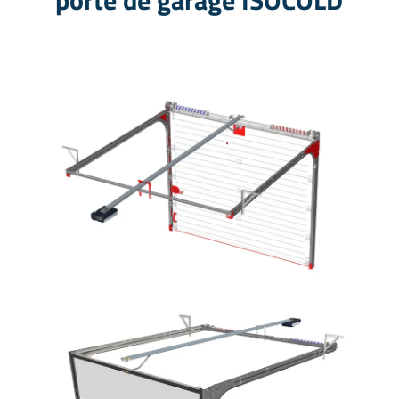
porte de garage ISOCOLD