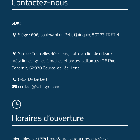
Contactez-nous
SDA :
Siège :
696, boulevard du Petit Quinquin, 59273 FRETIN
Site de Courcelles-lès-Lens, notre atelier de rideaux
métalliques, grilles à mailles et portes battantes :
26 Rue
Copernic, 62970 Courcelles-lès-Lens
03.20.90.40.80
contact@sda-gm.com
}
Horaires d’ouverture
Joignables par téléphone & mail aux heures ouvrées :