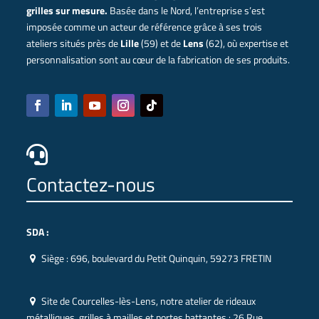
grilles sur mesure.
Basée dans le Nord, l’entreprise s’est
imposée comme un acteur de référence grâce à ses trois
ateliers situés près de
Lille
(59) et de
Lens
(62), où expertise et
personnalisation sont au cœur de la fabrication de ses produits.

Contactez-nous
SDA :
Siège :
696, boulevard du Petit Quinquin, 59273 FRETIN
Site de Courcelles-lès-Lens, notre atelier de rideaux
métalliques, grilles à mailles et portes battantes :
26 Rue